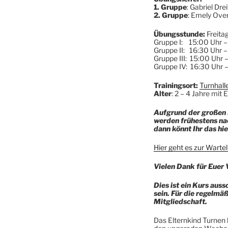
1. Gruppe
: Gabriel Dr
2. Gruppe
: Emely Ove
Übungsstunde:
Freita
Gruppe I: 15:00 Uhr –
Gruppe II: 16:30 Uhr 
Gruppe III: 15:00 Uhr
Gruppe IV: 16:30 Uhr 
Trainingsort:
Turnhall
Alter
: 2 – 4 Jahre mit E
Aufgrund der großen 
werden frühestens nac
dann könnt Ihr das hie
Hier geht es zur Wartel
Vielen Dank für Euer 
Dies ist ein Kurs auss
sein. Für die regelmä
Mitgliedschaft.
Das Elternkind Turnen 