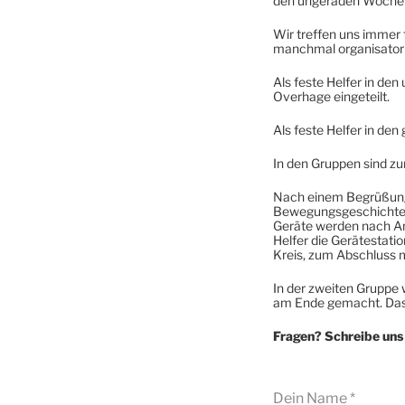
den ungeraden Woche
Wir treffen uns immer 
manchmal organisatoris
Als feste Helfer in de
Overhage eingeteilt.
Als feste Helfer in de
In den Gruppen sind zur
Nach einem Begrüßungsk
Bewegungsgeschichte o
Geräte werden nach An
Helfer die Gerätestatio
Kreis, zum Abschluss 
In der zweiten Gruppe
am Ende gemacht. Das R
Fragen? Schreibe uns 
Dein Name
*