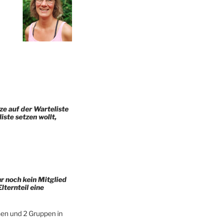
e auf der Warteliste
ste setzen wollt,
hr noch kein Mitglied
lternteil eine
hen und 2 Gruppen in