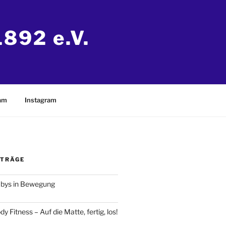
892 e.V.
eam
Instagram
ITRÄGE
abys in Bewegung
y Fitness – Auf die Matte, fertig, los!