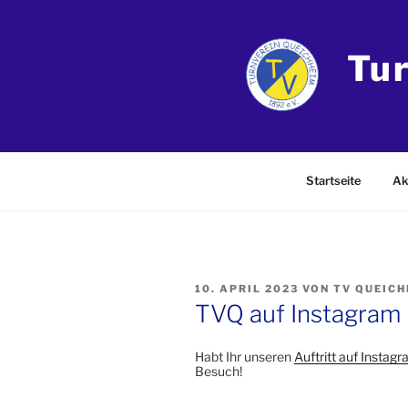
Zum
Inhalt
springen
Tu
Startseite
Ak
VERÖFFENTLICHT
10. APRIL 2023
VON
TV QUEICH
AM
TVQ auf Instagram
Habt Ihr unseren
Auftritt auf Instag
Besuch!