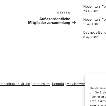
Neuer Kurs: Yo
28. Juli 2026
Nächster
WEITER
Beitrag
Außerordentliche
Neuer Kurs: Yo
Mitgliederversammlung
19. April 2026
Das neue Beric
8. April 2026
tenschutzerklärung
|
Impressum
|
Kontakt
|
Mitglied werden
|
Newslet
Um dir ein 
um Gerätein
Technologie
IDs auf die
zurückziehs