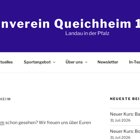
rnverein Queichheim 1
Landau in der Pfalz
tuelles
Sportangebot
Über uns
Newsletter
In-T
NEUESTE BE
HEIM
Neuer Kurs: B
31. Juli 2026
ram
schon gesehen? Wir freuen uns über Euren
Neuer Kurs: Bod
31. Juli 2026