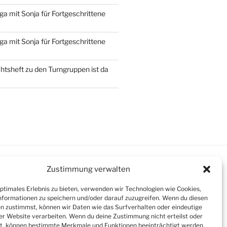
ga mit Sonja für Fortgeschrittene
ga mit Sonja für Fortgeschrittene
htsheft zu den Turngruppen ist da
Zustimmung verwalten
ter
optimales Erlebnis zu bieten, verwenden wir Technologien wie Cookies,
formationen zu speichern und/oder darauf zuzugreifen. Wenn du diesen
n zustimmst, können wir Daten wie das Surfverhalten oder eindeutige
ser Website verarbeiten. Wenn du deine Zustimmung nicht erteilst oder
t, können bestimmte Merkmale und Funktionen beeinträchtigt werden.