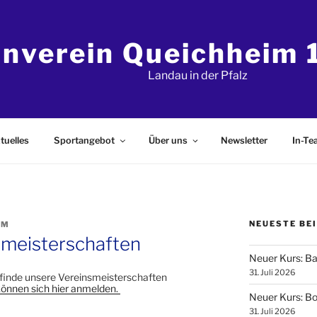
rnverein Queichheim 1
Landau in der Pfalz
tuelles
Sportangebot
Über uns
Newsletter
In-T
NEUESTE BE
IM
meisterschaften
Neuer Kurs: B
31. Juli 2026
. finde unsere Vereinsmeisterschaften
können sich hier anmelden.
Neuer Kurs: Bod
31. Juli 2026