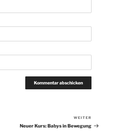
Nächster
WEITER
Beitrag
Neuer Kurs: Babys in Bewegung