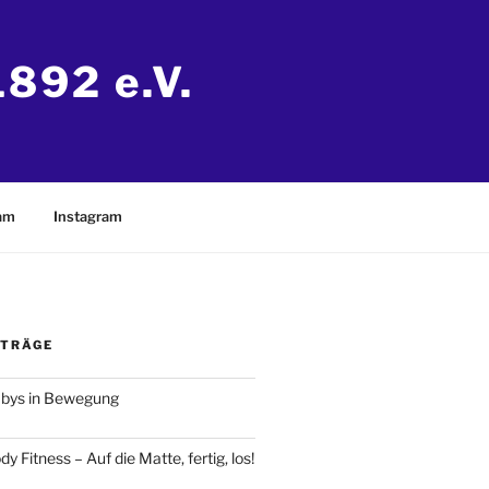
892 e.V.
eam
Instagram
ITRÄGE
abys in Bewegung
y Fitness – Auf die Matte, fertig, los!