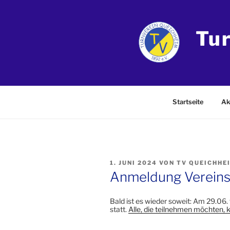
Zum
Inhalt
springen
Tu
Startseite
Ak
VERÖFFENTLICHT
1. JUNI 2024
VON
TV QUEICHHE
AM
Anmeldung Vereins
Bald ist es wieder soweit: Am 29.06
statt.
Alle, die teilnehmen möchten, 