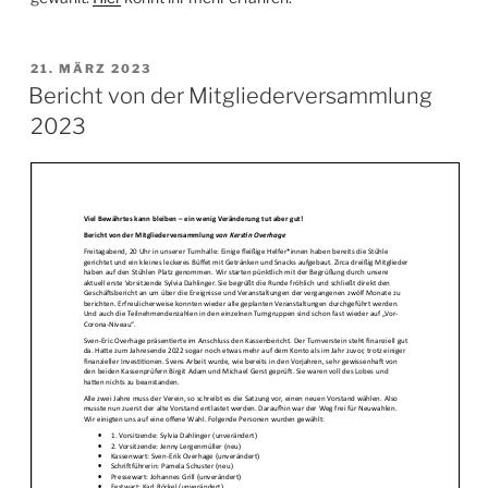
VERÖFFENTLICHT
21. MÄRZ 2023
AM
Bericht von der Mitgliederversammlung
2023