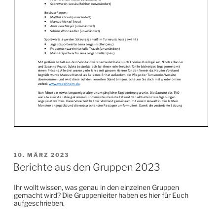
VERÖFFENTLICHT
10. MÄRZ 2023
AM
Berichte aus den Gruppen 2023
Ihr wollt wissen, was genau in den einzelnen Gruppen
gemacht wird? Die Gruppenleiter haben es hier für Euch
aufgeschrieben.